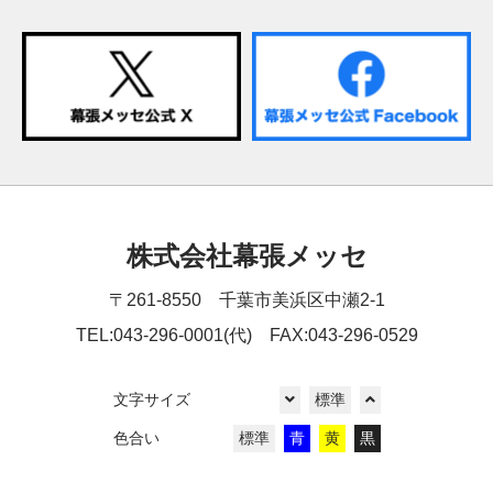
株式会社幕張メッセ
〒261-8550 千葉市美浜区中瀬2-1
TEL:043-296-0001(代) FAX:043-296-0529
文字サイズ
標準
色合い
標準
青
黄
黒