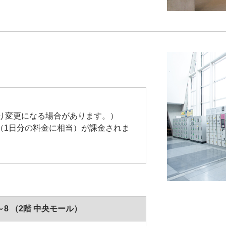
り変更になる場合があります。）
料金（1日分の料金に相当）が課金されま
。
8 （2階 中央モール）