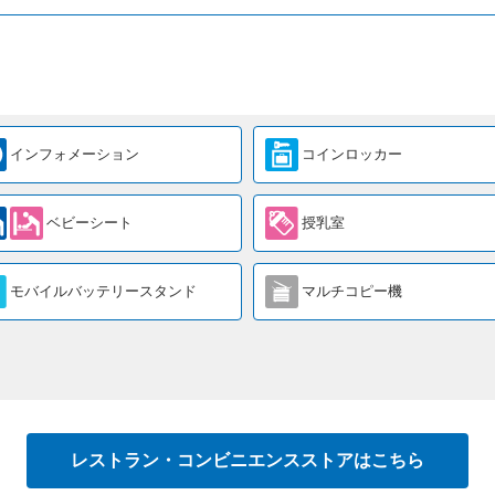
インフォメーション
コインロッカー
ベビーシート
授乳室
モバイルバッテリースタンド
マルチコピー機
レストラン・コンビニエンスストアはこちら