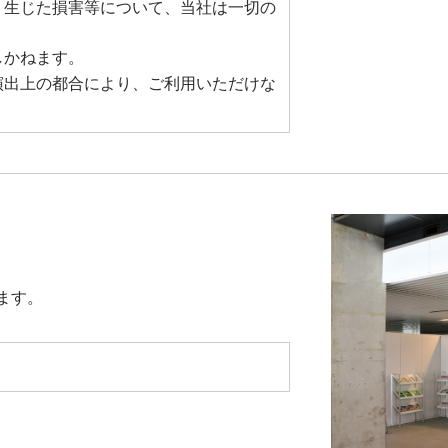
り生じた損害等について、当社は一切の
しかねます。
演出上の都合により、ご利用いただけな
ます。