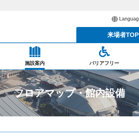
Languag
来場者
TOP
施設案内
バリアフリー
フロアマップ・館内設備