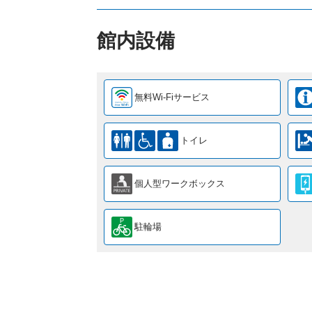
館内設備
無料Wi-Fiサービス
トイレ
個人型ワークボックス
駐輪場