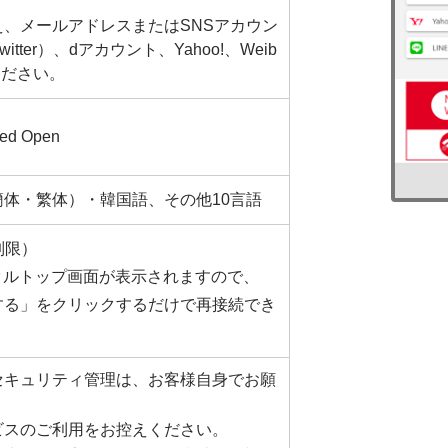
、メールアドレスまたはSNSアカウン
witter）、dアカウント、Yahoo!、Weib
ください。
ced Open
体・繁体）・韓国語、その他10言語
制限）
ータルトップ画面が表示されますので、
する」をクリックするだけで再接続でき
セキュリティ管理は、お客様自身でお願
ビスのご利用をお控えください。