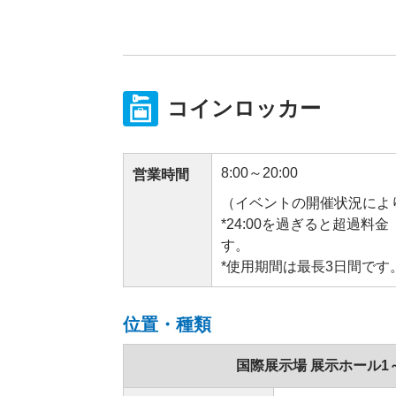
コインロッカー
8:00～20:00
営業時間
（イベントの開催状況によ
*24:00を過ぎると超過
す。
*使用期間は最長3日間です
位置・種類
国際展示場 展示ホール1～