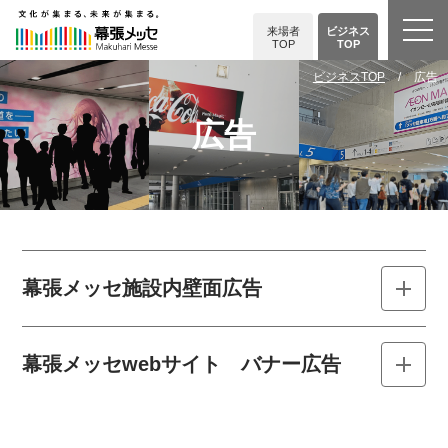
来場者
ビジネス
TOP
TOP
ビジネスTOP
広告
広告
幕張メッセ施設内壁面広告
幕張メッセwebサイト バナー広告