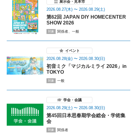
展示会・見本市
2026.08.27(木) 〜 2026.08.29(土)
第62回 JAPAN DIY HOMECENTER
SHOW 2026
関係者、一般
対象
イベント
2026.08.28(金) 〜 2026.08.30(日)
初音ミク「マジカルミライ 2026」in
TOKYO
一般
対象
学会・会議
2026.08.29(土) 〜 2026.08.30(日)
第45回日本思春期学会総会・学術集
会
関係者
対象