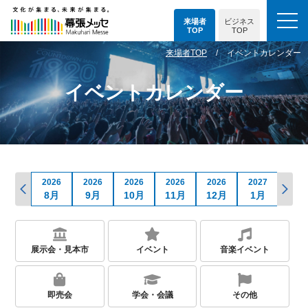
来場者
ビジネス
TOP
TOP
来場者TOP
イベントカレンダー
イベントカレンダー
2026
2026
2026
2026
2026
2026
2027
202
7月
8月
9月
10月
11月
12月
1月
2月
展示会・見本市
イベント
音楽イベント
即売会
学会・会議
その他