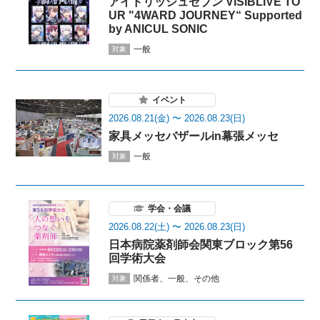
アイドリッシュセブン VISIBLIVE TO
UR "4WARD JOURNEY“ Supported
by ANICUL SONIC
一般
対象
イベント
2026.08.21(金) 〜 2026.08.23(日)
家具メッセバザールin幕張メッセ
一般
対象
学会・会議
2026.08.22(土) 〜 2026.08.23(日)
日本病院薬剤師会関東ブロック第56
回学術大会
関係者、一般、その他
対象