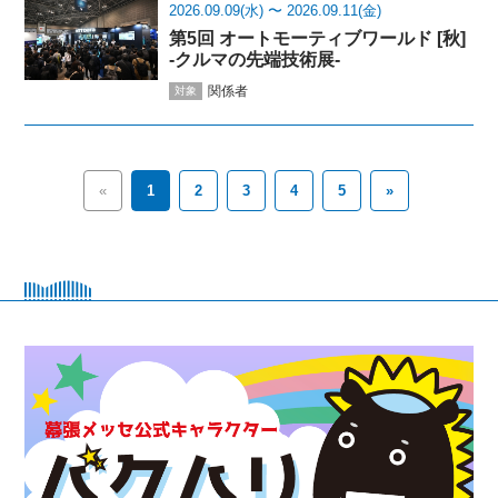
2026.09.09(水) 〜 2026.09.11(金)
第5回 オートモーティブワールド [秋]
-クルマの先端技術展-
関係者
対象
«
1
2
3
4
5
»