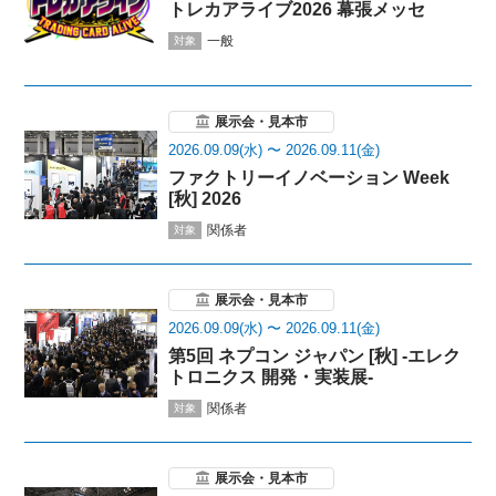
トレカアライブ2026 幕張メッセ
一般
対象
展示会・見本市
2026.09.09(水) 〜 2026.09.11(金)
ファクトリーイノベーション Week
[秋] 2026
関係者
対象
展示会・見本市
2026.09.09(水) 〜 2026.09.11(金)
第5回 ネプコン ジャパン [秋] -エレク
トロニクス 開発・実装展-
関係者
対象
展示会・見本市