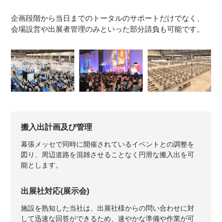
企画段階から当日までのトータルのサポートだけでなく、
会場設営や出展者管理のみといった部分請負も可能です。
搬入出計画及び管理
幕張メッセで同時に開催されているイベントとの調整を
図り、周辺道路を混雑させることなく円滑な搬入出を可
能とします。
出展社対応(展示会)
施設を熟知した当社は、出展社様からの問い合わせに対
して迅速な回答ができるため、速やかな準備や作業が可