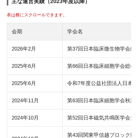
主な運営実績（2023年度以降）
表は横にスクロールできます。
会期
学会名
2026年2月
第37回日本臨床微生物学会総
2025年6月
第66回日本臨床細胞学会総会
2025年6月
令和7年度公益社団法人日本
2024年11月
第63回日本臨床細胞学会秋期
2024年10月
第52回日本磁気共鳴医学会大
第43回関東甲信越ブロック理