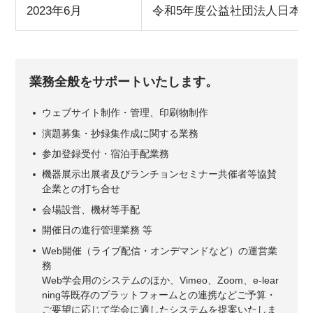
2023年6月
令和5年度公益社団法人日本
業務全般をサポートいたします。
ウェブサイト制作・管理、印刷物制作
演題募集・抄録集作成に関する業務
参加登録受付・宿泊手配業務
機器展示出展者及びランチョンセミナー共催者等協賛
企業との打ち合せ
会場設営、機材等手配
開催日の進行管理業務 等
Web開催（ライブ配信・オンデマンドなど）の運営業
務
Web学会用のシステムのほか、Vimeo、Zoom、e-lear
ning等既存のプラットフォームとの連携などご予算・
ご要望に応じて学会に適したシステムを提案いたしま