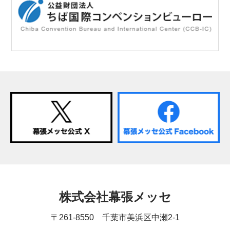
株式会社幕張メッセ
〒261-8550 千葉市美浜区中瀬2-1