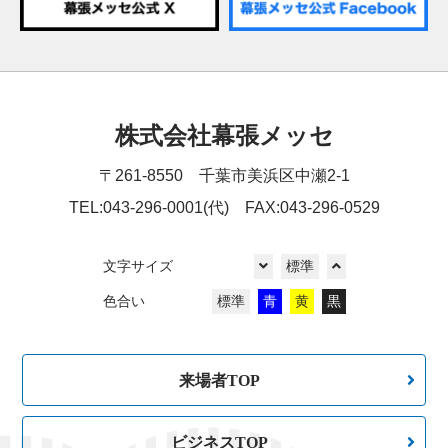
株式会社幕張メッセ
〒261-8550 千葉市美浜区中瀬2-1
TEL:043-296-0001(代) FAX:043-296-0529
文字サイズ
標準
色合い
標準
青
黄
黒
来場者TOP
ビジネスTOP