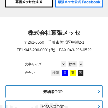
株式会社幕張メッセ
〒261-8550 千葉市美浜区中瀬2-1
TEL:043-296-0001(代) FAX:043-296-0529
文字サイズ
標準
色合い
標準
青
黄
黒
来場者TOP
ビジネスTOP