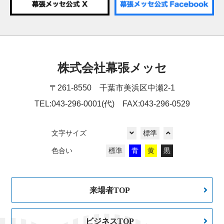
株式会社幕張メッセ
〒261-8550 千葉市美浜区中瀬2-1
TEL:043-296-0001(代) FAX:043-296-0529
文字サイズ
標準
色合い
標準
青
黄
黒
来場者TOP
ビジネスTOP