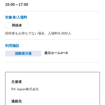
10:00～17:00
対象者/入場料
関係者
招待券をお持ちでない場合、入場料\5,000/⼈
利用施設
展示ホール4〜8
国際展示場
主催者
RX Japan株式会社
連絡先