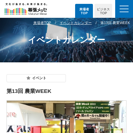
来場者
ビジネス
TOP
TOP
来場者TOP
イベントカレンダー
第13回 農業WEEK
イベントカレンダー
イベント
第13回 農業WEEK