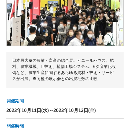
日本最大※の農業・畜産の総合展。ビニールハウス、肥
料、農業機械、IT技術、植物工場システム、6次産業化設
備など、農業生産に関するあらゆる資材・技術・サービ
スが出展。※同種の展示会との出展社数の比較
開催期間
2023年10月11日(水)～2023年10月13日(金)
開催時間