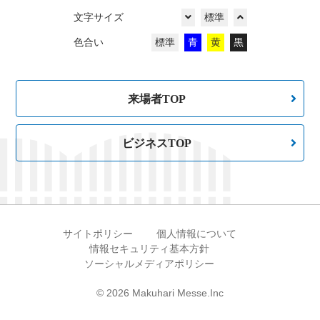
文字サイズ
標準
色合い
標準
青
黄
黒
来場者TOP
ビジネスTOP
サイトポリシー
個人情報について
情報セキュリティ基本方針
ソーシャルメディアポリシー
©
2026 Makuhari Messe.Inc