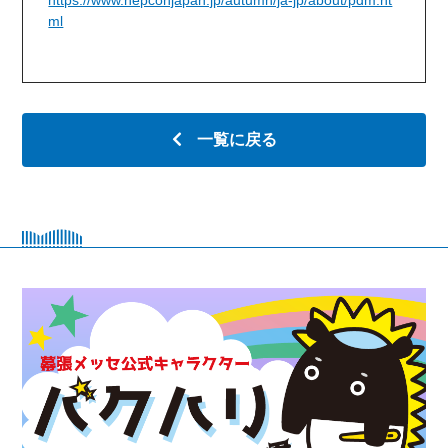
https://www.nepconjapan.jp/autumn/ja-jp/about/pdm.ht
ml
一覧に戻る