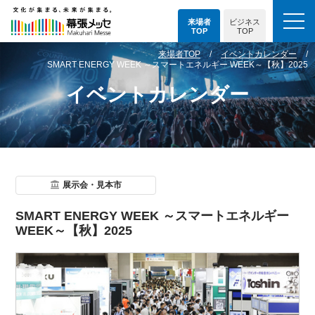
来場者
ビジネス
TOP
TOP
来場者TOP
イベントカレンダー
SMART ENERGY WEEK ～スマートエネルギー WEEK～【秋】2025
イベントカレンダー
展示会・見本市
SMART ENERGY WEEK ～スマートエネルギー
WEEK～【秋】2025