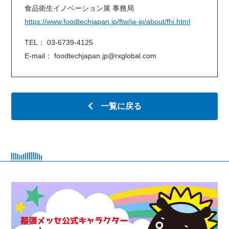
食品衛生イノベーション展 事務局
https://www.foodtechjapan.jp/ftw/ja-jp/about/fhi.html
TEL： 03-6739-4125
E-mail： foodtechjapan.jp@rxglobal.com
一覧に戻る