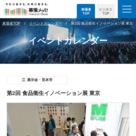
来場者
ビジネス
TOP
TOP
来場者TOP
イベントカレンダー
第2回 食品衛生イノベーション展 東京
イベントカレンダー
展示会・見本市
第2回 食品衛生イノベーション展 東京