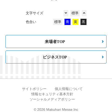
文字サイズ
標準
色合い
標準
青
黄
黒
来場者TOP
ビジネスTOP
サイトポリシー
個人情報について
情報セキュリティ基本方針
ソーシャルメディアポリシー
©
2026 Makuhari Messe.Inc