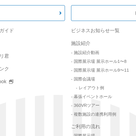
ガイド
ビジネスお知らせ一覧
施設紹介
施設紹介動画
リ君
国際展示場 展示ホール1〜8
ンク
国際展示場 展示ホール9〜11
国際会議場
ook
レイアウト例
幕張イベントホール
360VRツアー
複数施設の連携利用例
ご利用の流れ
国際展示場