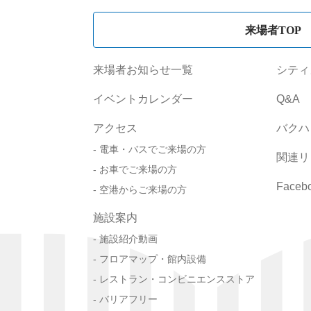
来場者TOP
来場者お知らせ一覧
シティ
イベントカレンダー
Q&A
アクセス
バクハ
電車・バスでご来場の方
関連リ
お車でご来場の方
Faceb
空港からご来場の方
施設案内
施設紹介動画
フロアマップ・館内設備
レストラン・コンビニエンスストア
バリアフリー