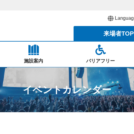
Languag
来場者
TOP
施設案内
バリアフリー
イベントカレンダー