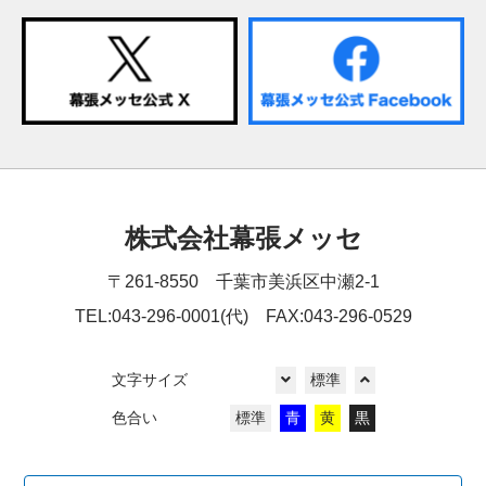
株式会社幕張メッセ
〒261-8550 千葉市美浜区中瀬2-1
TEL:043-296-0001(代) FAX:043-296-0529
文字サイズ
標準
色合い
標準
青
黄
黒