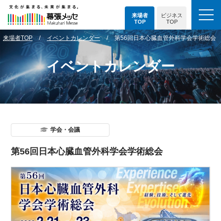
来場者
ビジネス
TOP
TOP
来場者TOP
イベントカレンダー
第56回日本心臓血管外科学会学術総会
イベントカレンダー
学会・会議
第56回日本心臓血管外科学会学術総会