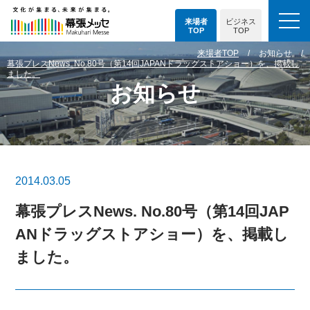
来場者
ビジネス
TOP
TOP
来場者TOP
お知らせ
幕張プレスNews. No.80号（第14回JAPANドラッグストアショー）を、掲載し
ました。
お知らせ
2014.03.05
幕張プレスNews. No.80号（第14回JAP
ANドラッグストアショー）を、掲載し
ました。