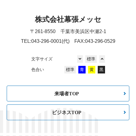
株式会社幕張メッセ
〒261-8550 千葉市美浜区中瀬2-1
TEL:043-296-0001(代) FAX:043-296-0529
文字サイズ
標準
色合い
標準
青
黄
黒
来場者TOP
ビジネスTOP