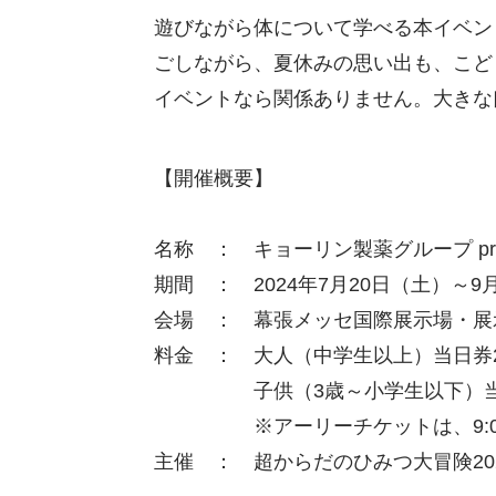
遊びながら体について学べる本イベン
ごしながら、夏休みの思い出も、こど
イベントなら関係ありません。大きな
【開催概要】
名称 ： キョーリン製薬グループ pre
期間 ： 2024年7月20日（土）～9月1
会場 ： 幕張メッセ国際展示場・展
料金 ： 大人（中学生以上）当日券2,0
子供（3歳～小学生以下）当日券1,
※アーリーチケットは、9:00か
主催 ： 超からだのひみつ大冒険20