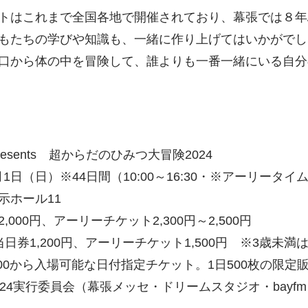
トはこれまで全国各地で開催されており、幕張では８年
もたちの学びや知識も、一緒に作り上げてはいかがでし
口から体の中を冒険して、誰よりも一番一緒にいる自分
sents 超からだのひみつ大冒険2024
日（日）※44日間（10:00～16:30・※アーリータイム 9:
示ホール11
00円、アーリーチケット2,300円～2,500円
200円、アーリーチケット1,500円 ※3歳未満
ら入場可能な日付指定チケット。1日500枚の限定
24実行委員会（幕張メッセ・ドリームスタジオ・bayfm