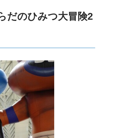
らだのひみつ大冒険2