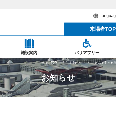
Languag
来場者
TOP
施設案内
バリアフリー
来場者TOP
お知らせ
遊んで学べる夏
お知らせ