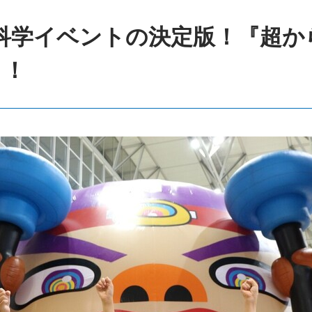
科学イベントの決定版！『超か
！！