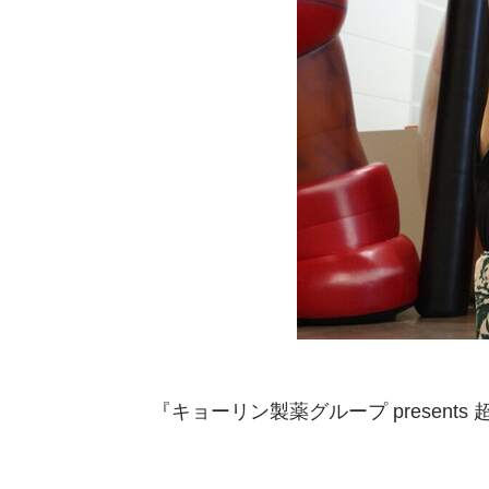
『キョーリン製薬グループ present