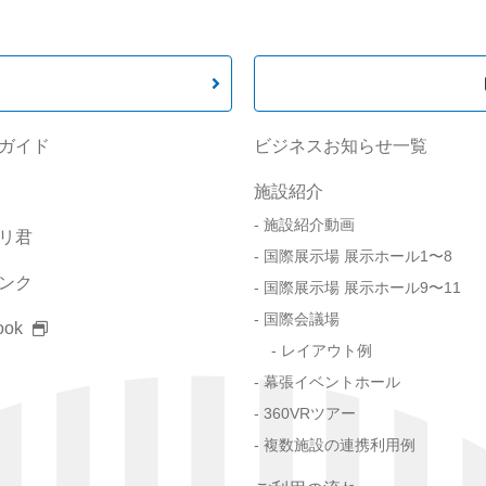
ガイド
ビジネスお知らせ一覧
施設紹介
施設紹介動画
リ君
国際展示場 展示ホール1〜8
ンク
国際展示場 展示ホール9〜11
国際会議場
ook
レイアウト例
幕張イベントホール
360VRツアー
複数施設の連携利用例