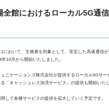
場全館におけるローカル5G通
～11において、主催者を対象として、安定した高速通信が
24年10月から開始いたしました。
ミュニケーションズ株式会社が提供するローカル5Gサー
れる「キャッシュレス決済サービス」の提供も開始いた
利用して各種サービスの提供を拡大していく予定です。