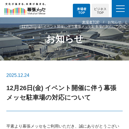
来場者
ビジネス
TOP
TOP
来場者TOP
お知らせ
12月26日(金) イベント開催に伴う幕張メッセ駐車場の対応について
お知らせ
2025.12.24
12月26日(金) イベント開催に伴う幕張
メッセ駐車場の対応について
平素より幕張メッセをご利用いただき、誠にありがとうござい