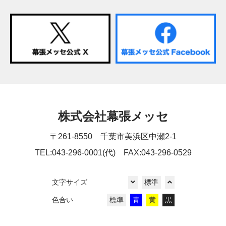
株式会社幕張メッセ
〒261-8550 千葉市美浜区中瀬2-1
TEL:043-296-0001(代) FAX:043-296-0529
文字サイズ
標準
色合い
標準
青
黄
黒